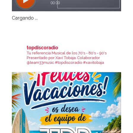
Cargando ...
topdiscoradio
Tu referencia Musical de los 70's - 80's - 90's
Presentado por Xavi Tobaja.
Colaborador
@team33music
#topdiscoradio #xavitobaja