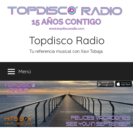
Saltar
al
contenido
Topdisco Radio
Tu referencia musical con Xavi Tobaja.
Menú