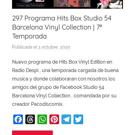
297 Programa Hits Box Studio 54
Barcelona Vinyl Collection | 7ª
Temporada
Publicada el
1 octubre, 2020
p
o
Nuevo programa de Hits Box Vinyl Edition en
r
Radio Despi , una temporada cargada de buena
X
a
musica y donde colaboraran con nosotros los
v
amigos del grupo de Facebook Studio 54
i
Barcelona Vinyl Collection , comandada por su
T
creador Pacodiscomix.
o
F
T
W
Pi
T
T
b
a
a
hr
h
nt
el
w
j