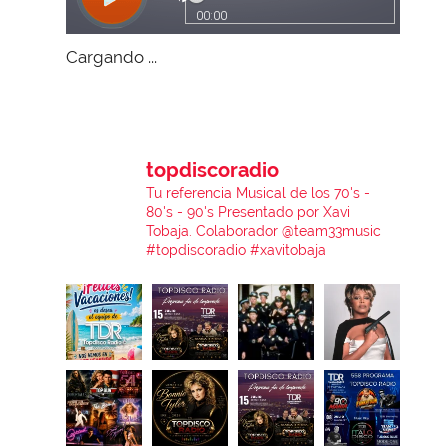
Cargando ...
topdiscoradio
Tu referencia Musical de los 70's -
80's - 90's
Presentado por Xavi
Tobaja.
Colaborador @team33music
#topdiscoradio #xavitobaja