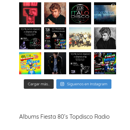
Cargar más...
Síguenos en Instagram
Albums Fiesta 80’s Topdisco Radio