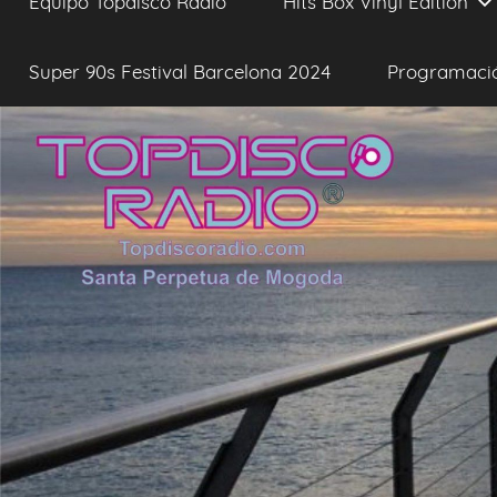
Equipo Topdisco Radio
Hits Box Vinyl Edition
Super 90s Festival Barcelona 2024
Programaci