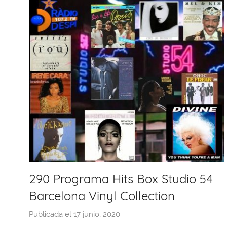
290 Programa Hits Box Studio 54
Barcelona Vinyl Collection
Publicada el
17 junio, 2020
p