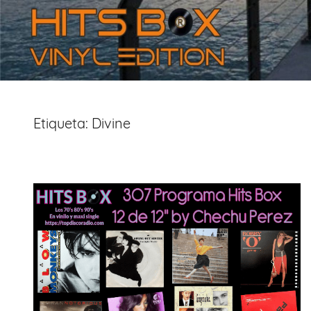
Etiqueta:
Divine