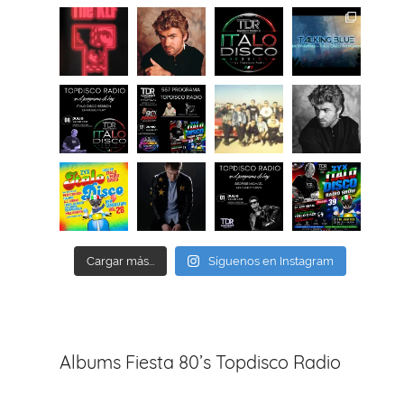
Cargar más...
Síguenos en Instagram
Albums Fiesta 80’s Topdisco Radio