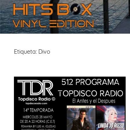
Etiqueta:
Divo