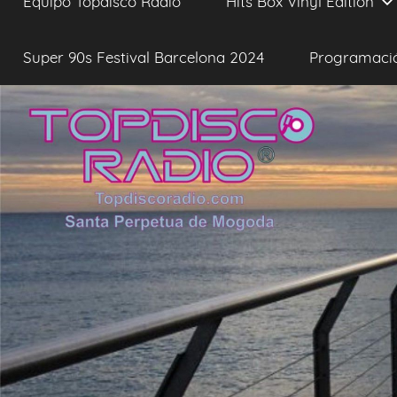
Equipo Topdisco Radio
Hits Box Vinyl Edition
Super 90s Festival Barcelona 2024
Programaci