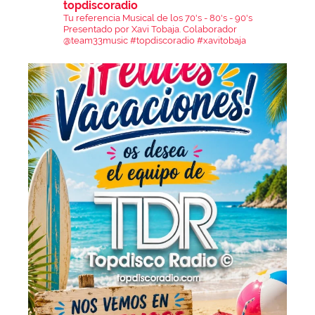
topdiscoradio
Tu referencia Musical de los 70's - 80's - 90's
Presentado por Xavi Tobaja.
Colaborador
@team33music
#topdiscoradio #xavitobaja