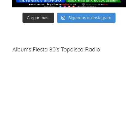
Cargar más...
Síguenos en Instagram
Albums Fiesta 80’s Topdisco Radio