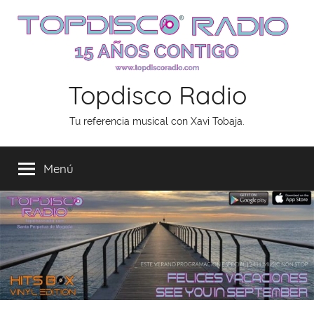
Saltar
al
contenido
Topdisco Radio
Tu referencia musical con Xavi Tobaja.
Menú