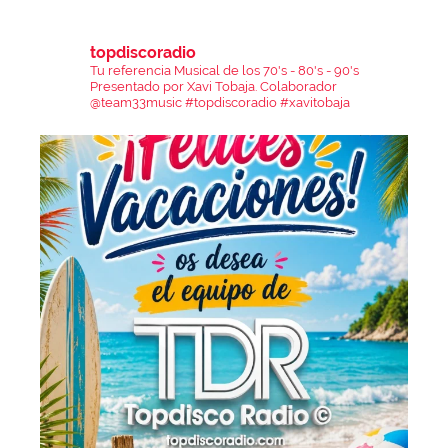
topdiscoradio
Tu referencia Musical de los 70's - 80's - 90's
Presentado por Xavi Tobaja.
Colaborador
@team33music
#topdiscoradio #xavitobaja