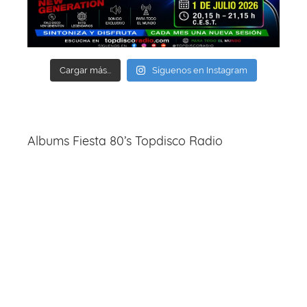
Cargar más...
Síguenos en Instagram
Albums Fiesta 80’s Topdisco Radio