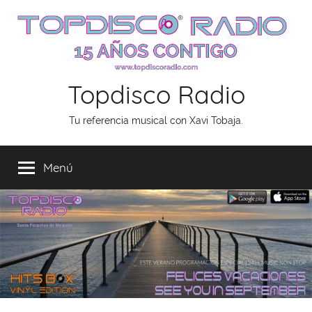
Saltar
al
contenido
Topdisco Radio
Tu referencia musical con Xavi Tobaja.
Menú