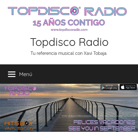
Saltar
al
contenido
Topdisco Radio
Tu referencia musical con Xavi Tobaja.
Menú