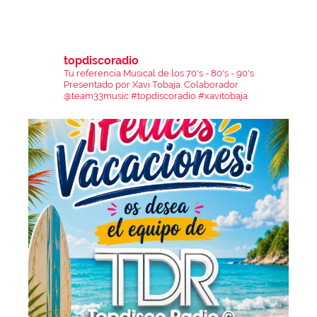
topdiscoradio
Tu referencia Musical de los 70's - 80's - 90's
Presentado por Xavi Tobaja.
Colaborador
@team33music
#topdiscoradio #xavitobaja