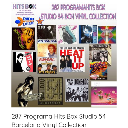
k
287 Programa Hits Box Studio 54
Barcelona Vinyl Collection