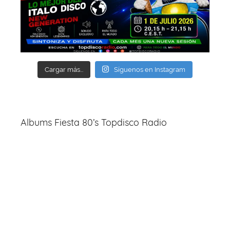
Cargar más...
Síguenos en Instagram
Albums Fiesta 80’s Topdisco Radio