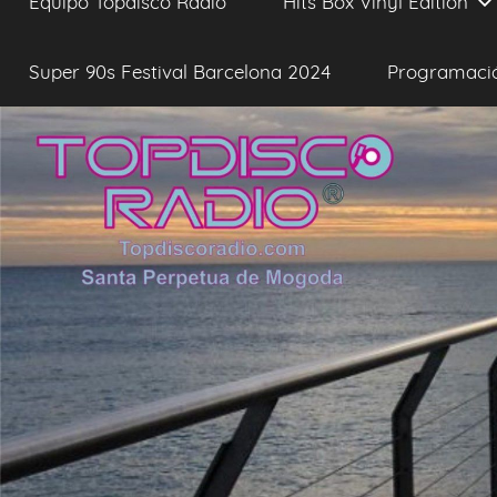
Equipo Topdisco Radio
Hits Box Vinyl Edition
Super 90s Festival Barcelona 2024
Programaci