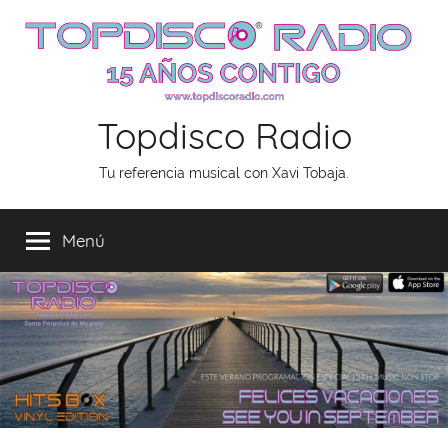
Saltar
al
contenido
Topdisco Radio
Tu referencia musical con Xavi Tobaja.
Menú