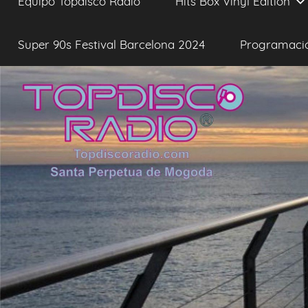
Equipo Topdisco Radio
Hits Box Vinyl Edition
Super 90s Festival Barcelona 2024
Programaci