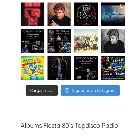
Cargar más...
Síguenos en Instagram
Albums Fiesta 80’s Topdisco Radio