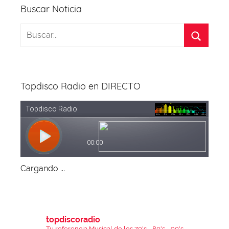
entradas
Buscar Noticia
Topdisco Radio en DIRECTO
Cargando ...
topdiscoradio
Tu referencia Musical de los 70's - 80's - 90's