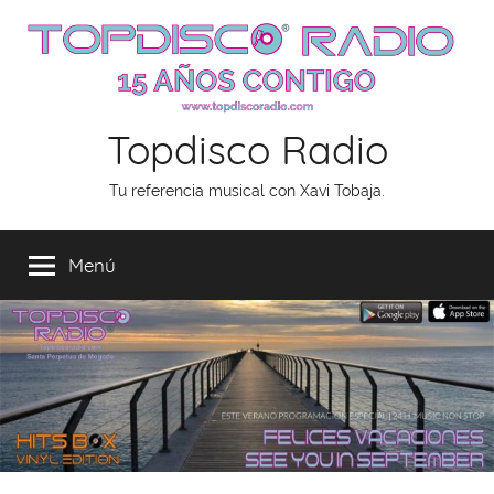
Saltar
al
contenido
Topdisco Radio
Tu referencia musical con Xavi Tobaja.
Menú