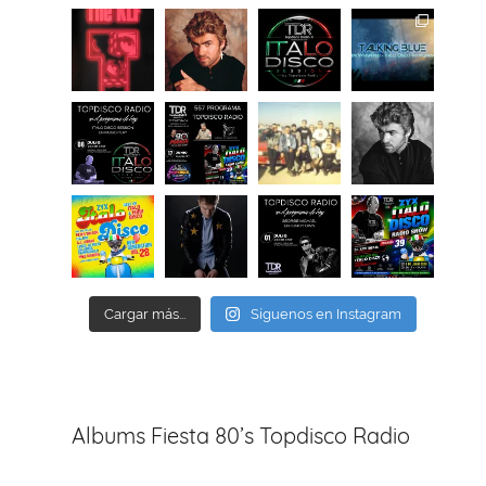
Cargar más...
Síguenos en Instagram
Albums Fiesta 80’s Topdisco Radio