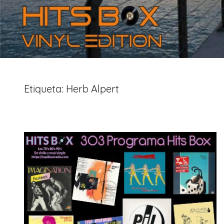
Etiqueta:
Herb Alpert