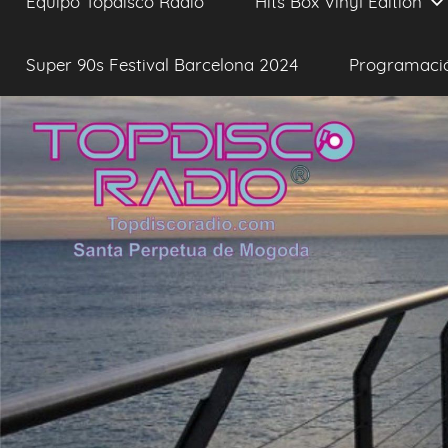
Equipo Topdisco Radio
Hits Box Vinyl Edition
Super 90s Festival Barcelona 2024
Programaci