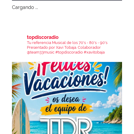
Cargando ...
topdiscoradio
Tu referencia Musical de los 70's - 80's - 90's
Presentado por Xavi Tobaja.
Colaborador
@team33music
#topdiscoradio #xavitobaja