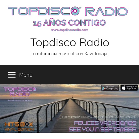
Saltar
al
contenido
Topdisco Radio
Tu referencia musical con Xavi Tobaja.
Menú