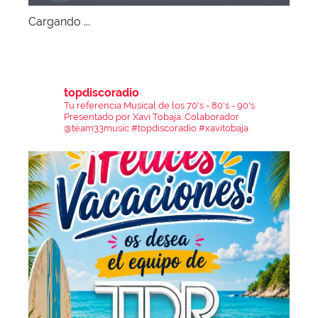
Cargando ...
topdiscoradio
Tu referencia Musical de los 70's - 80's - 90's
Presentado por Xavi Tobaja.
Colaborador
@team33music
#topdiscoradio #xavitobaja