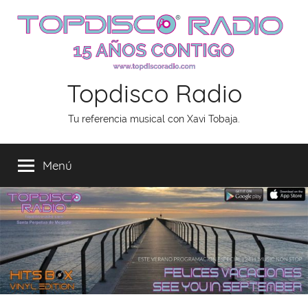
Saltar
al
contenido
Topdisco Radio
Tu referencia musical con Xavi Tobaja.
Menú