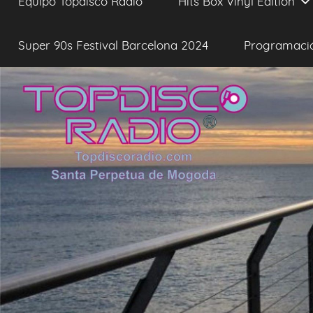
Equipo Topdisco Radio
Hits Box Vinyl Edition
Super 90s Festival Barcelona 2024
Programaci