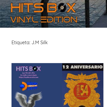
Etiqueta:
J.M Silk