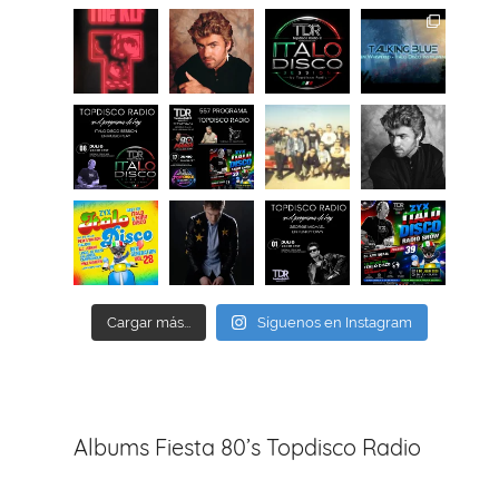
Cargar más...
Síguenos en Instagram
Albums Fiesta 80’s Topdisco Radio