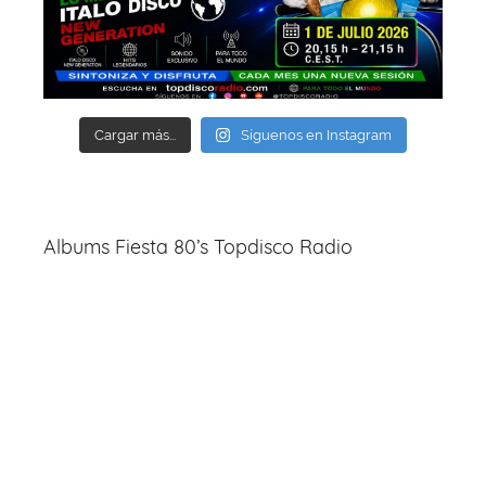
Cargar más...
Síguenos en Instagram
Albums Fiesta 80’s Topdisco Radio