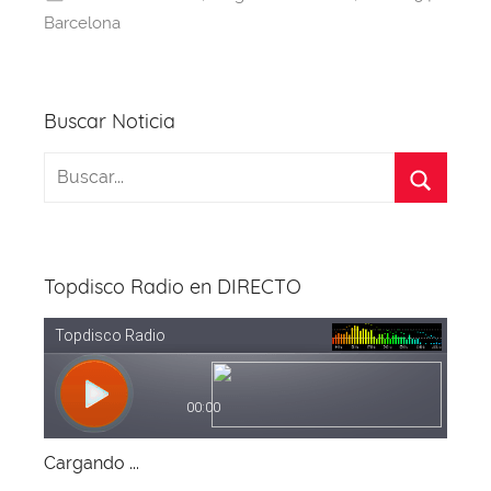
o
s
p
m
Barcelona
o
p
k
Buscar Noticia
Topdisco Radio en DIRECTO
Cargando ...