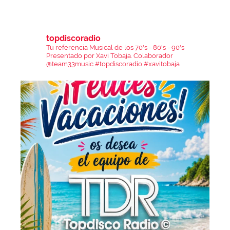
topdiscoradio
Tu referencia Musical de los 70's - 80's - 90's
Presentado por Xavi Tobaja.
Colaborador
@team33music
#topdiscoradio #xavitobaja