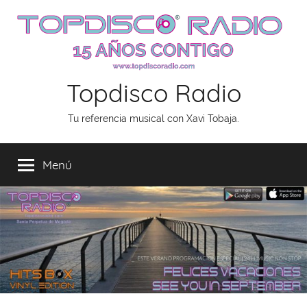
Saltar
al
contenido
Topdisco Radio
Tu referencia musical con Xavi Tobaja.
Menú