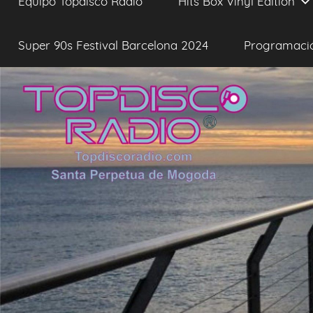
Equipo Topdisco Radio
Hits Box Vinyl Edition
Super 90s Festival Barcelona 2024
Programaci