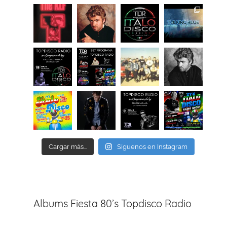
Cargar más...
Síguenos en Instagram
Albums Fiesta 80’s Topdisco Radio