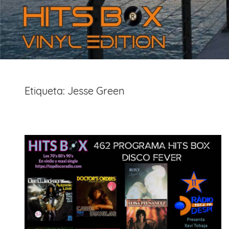
Etiqueta:
Jesse Green