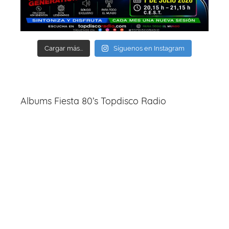
Cargar más...
Síguenos en Instagram
Albums Fiesta 80’s Topdisco Radio