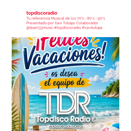
topdiscoradio
Tu referencia Musical de los 70's - 80's - 90's
Presentado por Xavi Tobaja.
Colaborador
@team33music
#topdiscoradio #xavitobaja