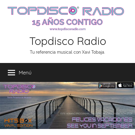
Saltar
al
contenido
Topdisco Radio
Tu referencia musical con Xavi Tobaja.
Menú