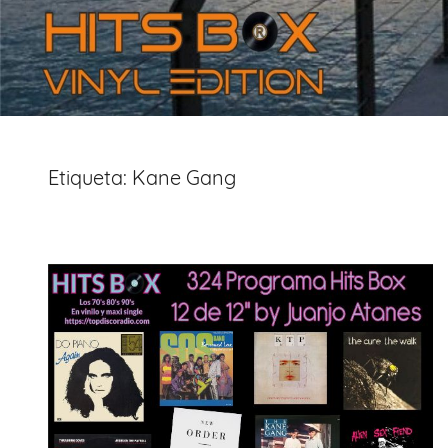
Etiqueta:
Kane Gang