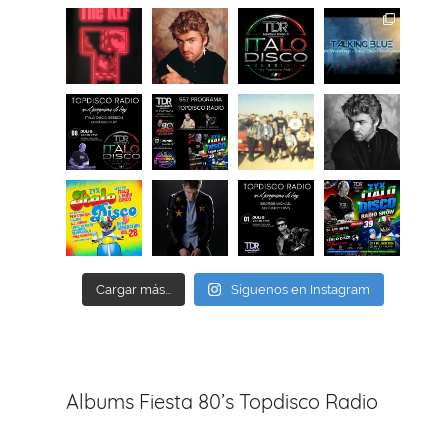
Cargar más...
Síguenos en Instagram
Albums Fiesta 80’s Topdisco Radio