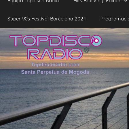
Equipo Topdisco Radio
Hits Box Vinyl Edition
Super 90s Festival Barcelona 2024
Programaci