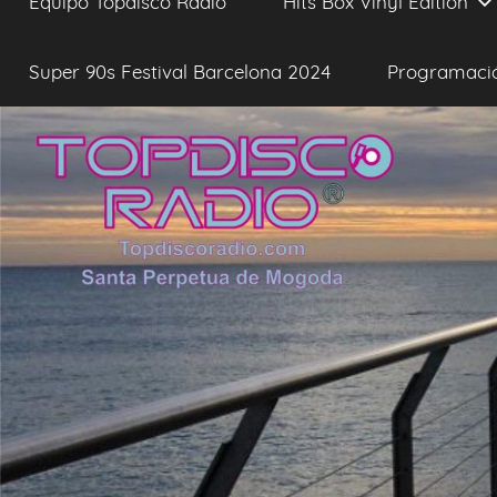
Equipo Topdisco Radio
Hits Box Vinyl Edition
Super 90s Festival Barcelona 2024
Programaci