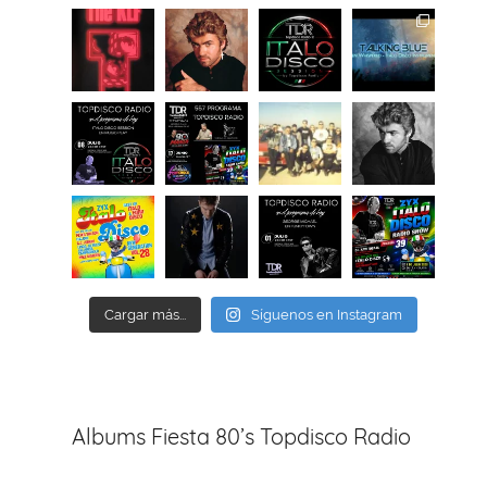
Cargar más...
Síguenos en Instagram
Albums Fiesta 80’s Topdisco Radio