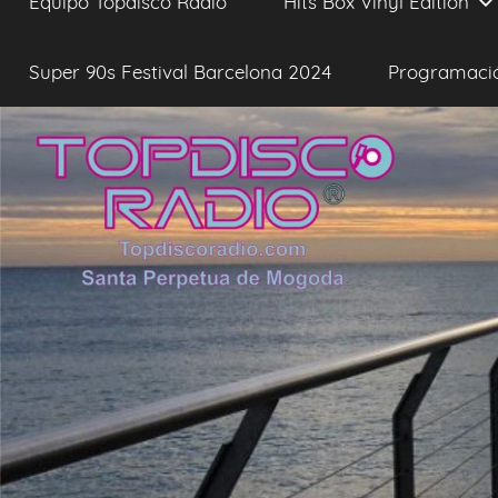
Equipo Topdisco Radio
Hits Box Vinyl Edition
Super 90s Festival Barcelona 2024
Programaci