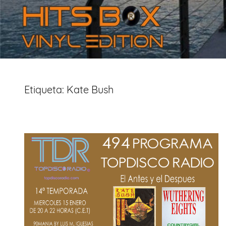
Etiqueta:
Kate Bush