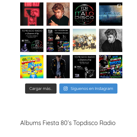
Cargar más...
Síguenos en Instagram
Albums Fiesta 80’s Topdisco Radio