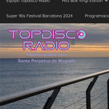
Equipo Topdisco Radio
Hits Box Vinyl Edition
Super 90s Festival Barcelona 2024
Programaci