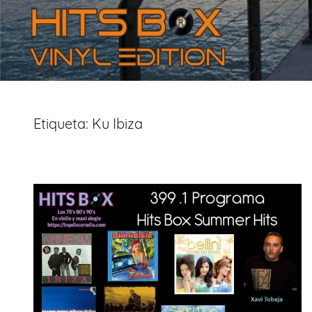
Etiqueta:
Ku Ibiza