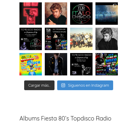
Cargar más...
Síguenos en Instagram
Albums Fiesta 80’s Topdisco Radio