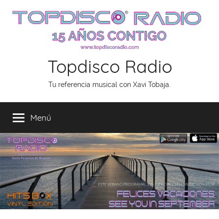
Saltar
al
contenido
Topdisco Radio
Tu referencia musical con Xavi Tobaja.
Menú