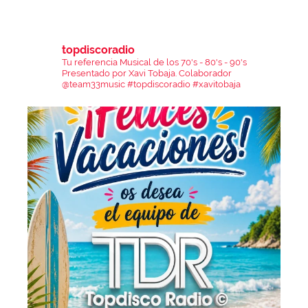
topdiscoradio
Tu referencia Musical de los 70's - 80's - 90's
Presentado por Xavi Tobaja.
Colaborador
@team33music
#topdiscoradio #xavitobaja