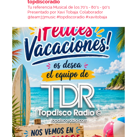
topdiscoradio
Tu referencia Musical de los 70's - 80's - 90's
Presentado por Xavi Tobaja.
Colaborador
@team33music
#topdiscoradio #xavitobaja