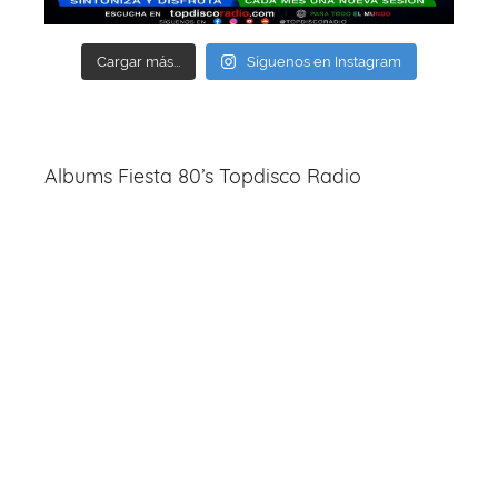
Cargar más...
Síguenos en Instagram
Albums Fiesta 80’s Topdisco Radio