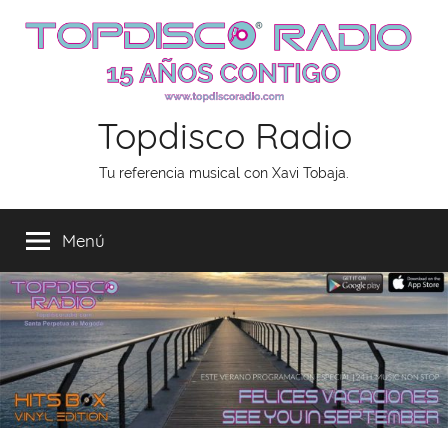
Saltar
al
contenido
Topdisco Radio
Tu referencia musical con Xavi Tobaja.
Menú