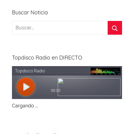
k
Buscar Noticia
Topdisco Radio en DIRECTO
Cargando ...