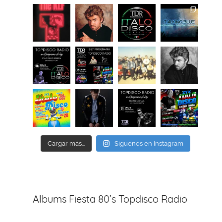
Cargar más...
Síguenos en Instagram
Albums Fiesta 80’s Topdisco Radio