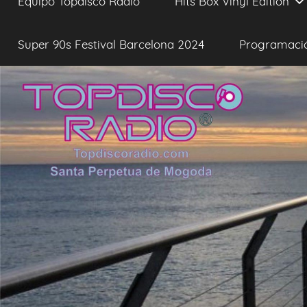
Equipo Topdisco Radio
Hits Box Vinyl Edition
Super 90s Festival Barcelona 2024
Programaci