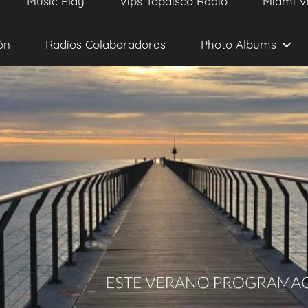
Music Play
Vips Topdisco Radio
Miami V
ón
Radios Colaboradoras
Photo Albums