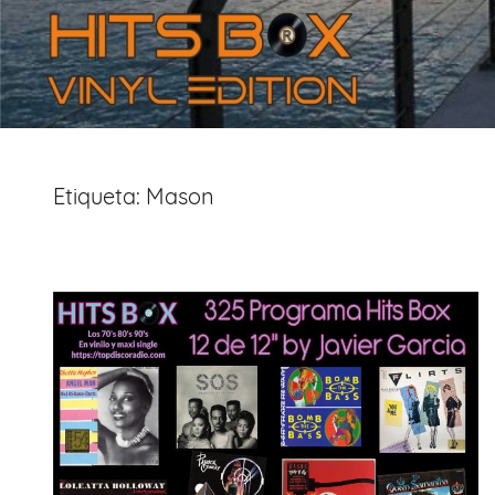
Etiqueta:
Mason