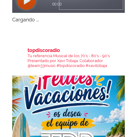
Cargando ...
topdiscoradio
Tu referencia Musical de los 70's - 80's - 90's
Presentado por Xavi Tobaja.
Colaborador
@team33music
#topdiscoradio #xavitobaja