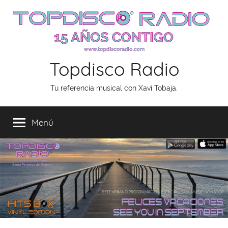
Saltar
al
contenido
Topdisco Radio
Tu referencia musical con Xavi Tobaja.
Menú