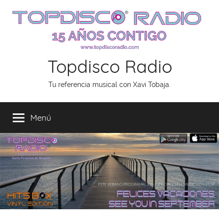
Saltar
al
contenido
Topdisco Radio
Tu referencia musical con Xavi Tobaja.
Menú