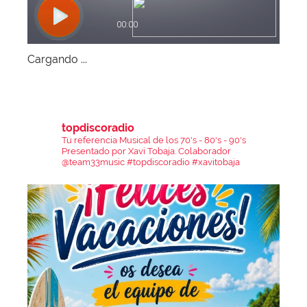
Cargando ...
topdiscoradio
Tu referencia Musical de los 70's - 80's - 90's
Presentado por Xavi Tobaja.
Colaborador
@team33music
#topdiscoradio #xavitobaja