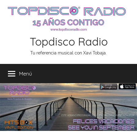
Saltar
al
contenido
Topdisco Radio
Tu referencia musical con Xavi Tobaja.
Menú