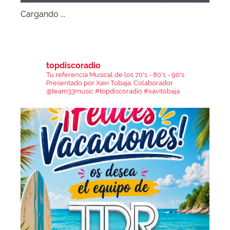
Cargando ...
topdiscoradio
Tu referencia Musical de los 70's - 80's - 90's
Presentado por Xavi Tobaja.
Colaborador
@team33music
#topdiscoradio #xavitobaja