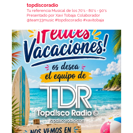
topdiscoradio
Tu referencia Musical de los 70's - 80's - 90's
Presentado por Xavi Tobaja.
Colaborador
@team33music
#topdiscoradio #xavitobaja