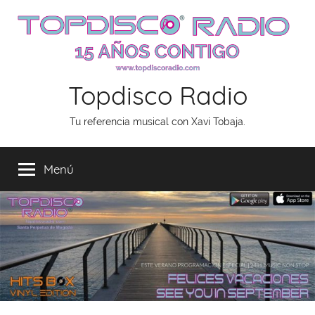
Saltar
al
contenido
Topdisco Radio
Tu referencia musical con Xavi Tobaja.
Menú