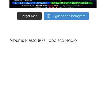
Cargar más...
Síguenos en Instagram
Albums Fiesta 80’s Topdisco Radio