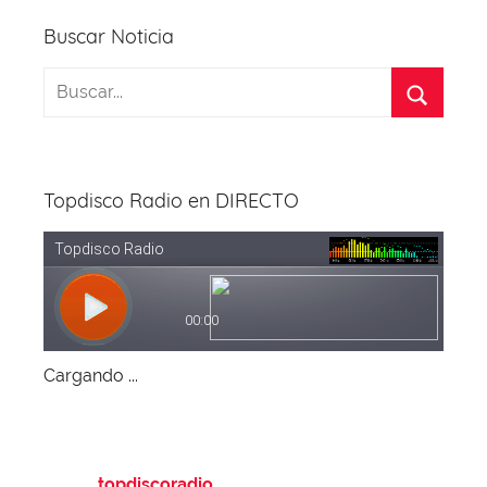
k
Buscar Noticia
Topdisco Radio en DIRECTO
Cargando ...
topdiscoradio