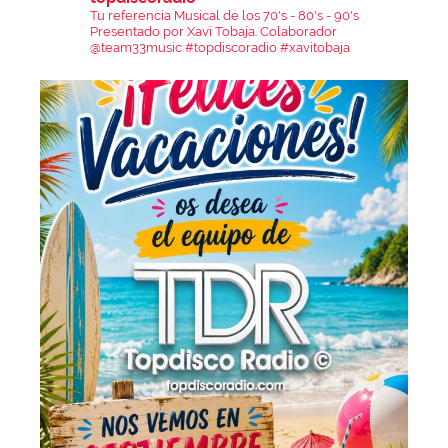
Tu referencia Musical de los 70's - 80's - 90's
Presentado por Xavi Tobaja.
Colaborador
@team33music
#topdiscoradio #xavitobaja