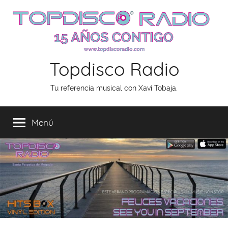
Saltar
al
contenido
Topdisco Radio
Tu referencia musical con Xavi Tobaja.
Menú