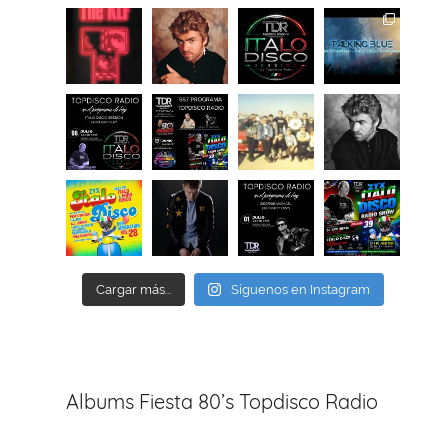
Cargar más...
Síguenos en Instagram
Albums Fiesta 80’s Topdisco Radio