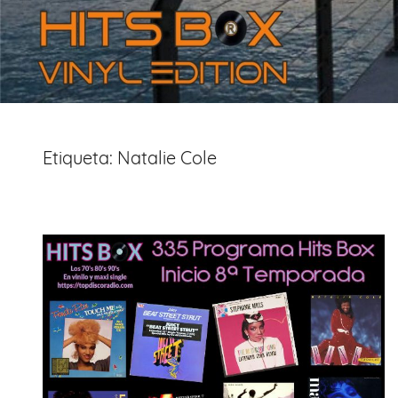
Etiqueta:
Natalie Cole