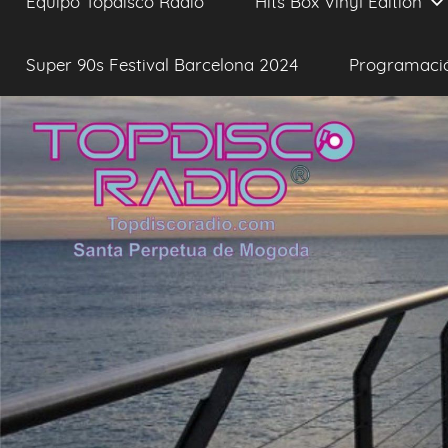
Equipo Topdisco Radio
Hits Box Vinyl Edition
Super 90s Festival Barcelona 2024
Programaci