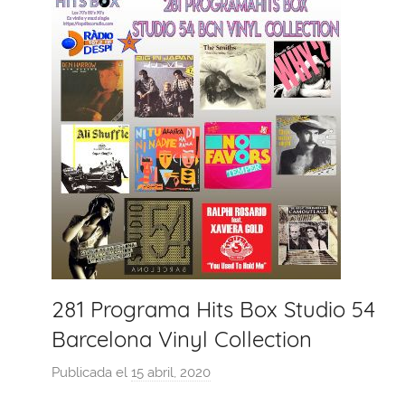
281 Programa Hits Box Studio 54
Barcelona Vinyl Collection
Publicada el
15 abril, 2020
p
o