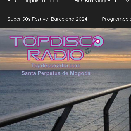
Equipo Topdisco Radio
Hits Box Vinyl Edition
Super 90s Festival Barcelona 2024
Programaci