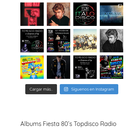
Cargar más...
Síguenos en Instagram
Albums Fiesta 80’s Topdisco Radio