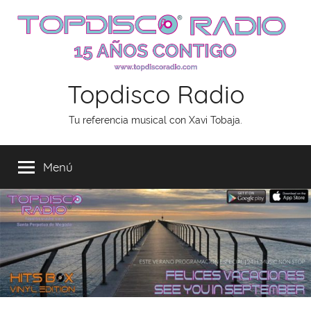
Saltar
al
contenido
Topdisco Radio
Tu referencia musical con Xavi Tobaja.
Menú