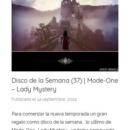
Disco de la Semana (37) | Mode-One
– Lady Mystery
Publicada el
14 septiembre, 2022
p
o
Para comenzar la nueva temporada un gran
r
regalo como disco de la semana , lo ultimo de
X
a