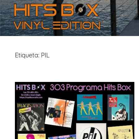
Etiqueta:
PIL