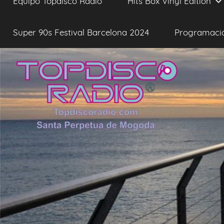
Equipo Topdisco Radio
Hits Box Vinyl Edition
Super 90s Festival Barcelona 2024
Programaci