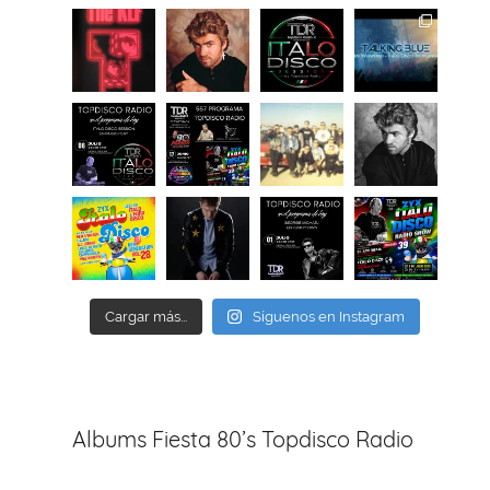
Cargar más...
Síguenos en Instagram
Albums Fiesta 80’s Topdisco Radio