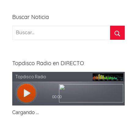
k
Buscar Noticia
Topdisco Radio en DIRECTO
Cargando ...