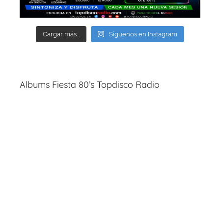
Cargar más...
Síguenos en Instagram
Albums Fiesta 80’s Topdisco Radio