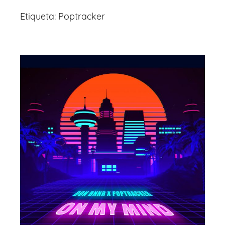
Etiqueta:
Poptracker