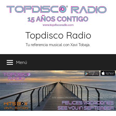
Saltar
al
contenido
Topdisco Radio
Tu referencia musical con Xavi Tobaja.
Menú