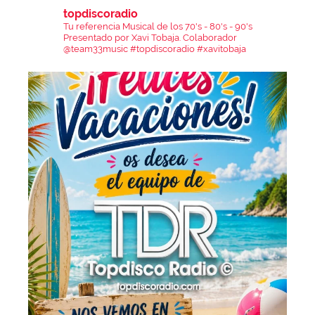
topdiscoradio
Tu referencia Musical de los 70's - 80's - 90's
Presentado por Xavi Tobaja.
Colaborador
@team33music
#topdiscoradio #xavitobaja