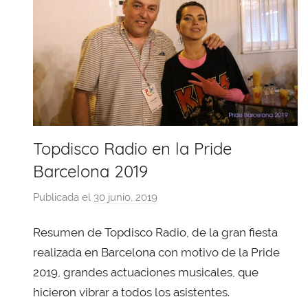
Topdisco Radio en la Pride
Barcelona 2019
Publicada el
30 junio, 2019
p
o
Resumen de Topdisco Radio, de la gran fiesta
r
X
realizada en Barcelona con motivo de la Pride
a
2019, grandes actuaciones musicales, que
v
hicieron vibrar a todos los asistentes.
i