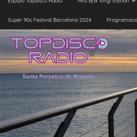
Equipo Topdisco Radio
Hits Box Vinyl Edition
Super 90s Festival Barcelona 2024
Programaci