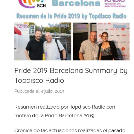
Pride 2019 Barcelona Summary by
Topdisco Radio
Publicada el
4 julio, 2019
p
o
Resumen realizado por Topdisco Radio con
r
X
motivo de la Pride Barcelona 2019.
a
Cronica de las actuaciones realizadas el pasado
v