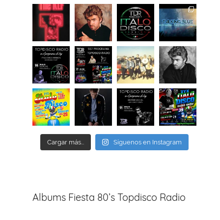
Cargar más...
Síguenos en Instagram
Albums Fiesta 80’s Topdisco Radio