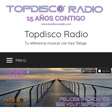
Saltar
al
contenido
Topdisco Radio
Tu referencia musical con Xavi Tobaja.
Menú