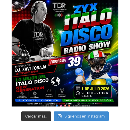
Cargar más...
Síguenos en Instagram