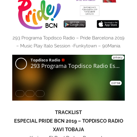
293 Programa Topdisco Radio – Pride Barcelona 2019
– Music Play Italo Session -Funkytown – 90Mania.
TRACKLIST
ESPECIAL PRIDE BCN 2019 – TOPDISCO RADIO
XAVI TOBAJA