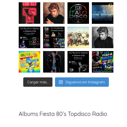
Cargar más...
Síguenos en Instagram
Albums Fiesta 80’s Topdisco Radio