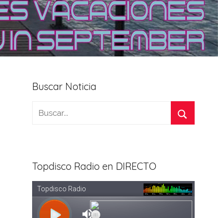
Buscar Noticia
Topdisco Radio en DIRECTO