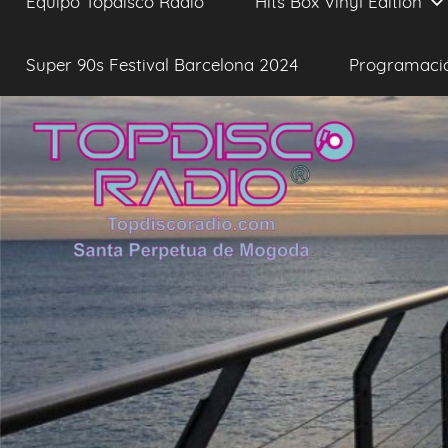
Equipo Topdisco Radio
Hits Box Vinyl Edition
Super 90s Festival Barcelona 2024
Programaci