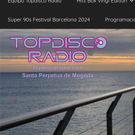
Equipo Topdisco Radio
Hits Box Vinyl Edition
Super 90s Festival Barcelona 2024
Programaci