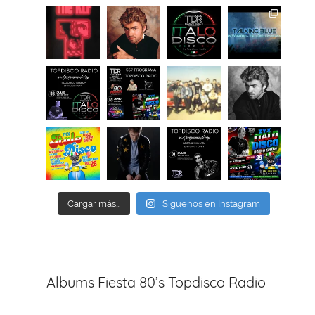
Cargar más...
Síguenos en Instagram
Albums Fiesta 80’s Topdisco Radio