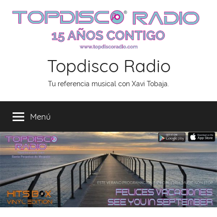
Saltar
al
contenido
Topdisco Radio
Tu referencia musical con Xavi Tobaja.
Menú