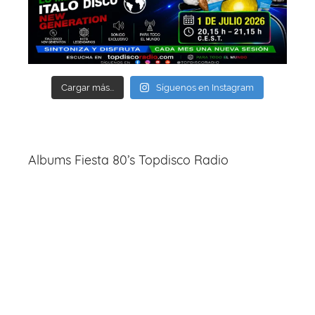
Cargar más...
Síguenos en Instagram
Albums Fiesta 80’s Topdisco Radio