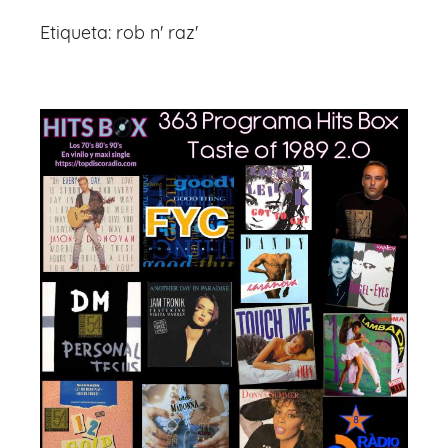
Etiqueta:
rob n' raz'