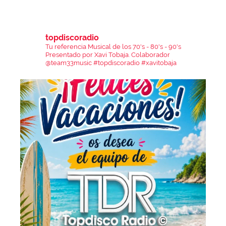
topdiscoradio
Tu referencia Musical de los 70's - 80's - 90's
Presentado por Xavi Tobaja.
Colaborador
@team33music
#topdiscoradio #xavitobaja