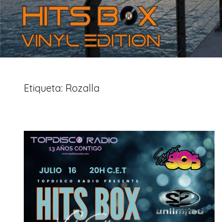
Etiqueta:
Rozalla