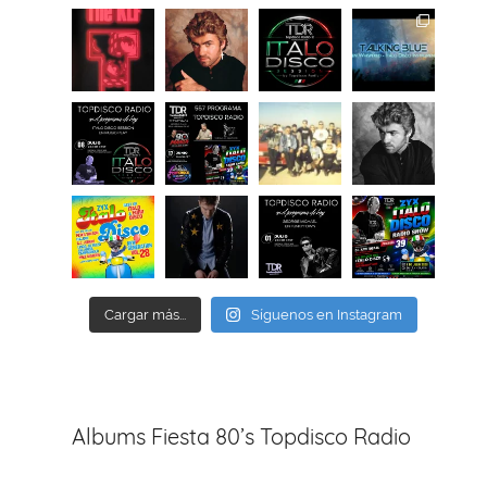
Cargar más...
Síguenos en Instagram
Albums Fiesta 80’s Topdisco Radio