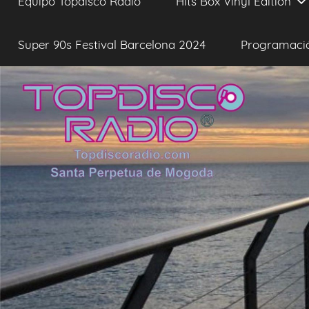
Equipo Topdisco Radio
Hits Box Vinyl Edition
Super 90s Festival Barcelona 2024
Programaci