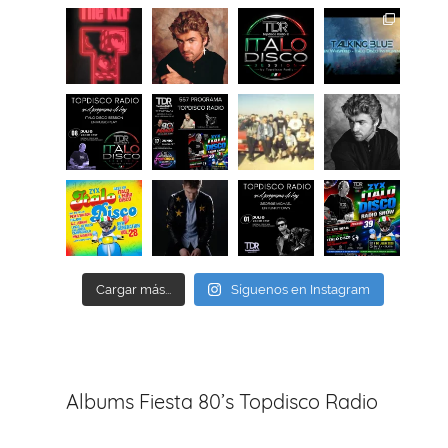
Cargar más...
Síguenos en Instagram
Albums Fiesta 80’s Topdisco Radio