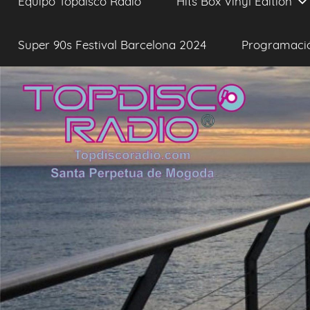
Equipo Topdisco Radio
Hits Box Vinyl Edition
Super 90s Festival Barcelona 2024
Programaci