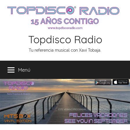
Saltar
al
contenido
Topdisco Radio
Tu referencia musical con Xavi Tobaja.
Menú