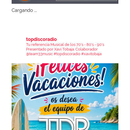
Cargando ...
topdiscoradio
Tu referencia Musical de los 70's - 80's - 90's
Presentado por Xavi Tobaja.
Colaborador
@team33music
#topdiscoradio #xavitobaja