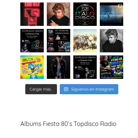
Cargar más...
Síguenos en Instagram
Albums Fiesta 80’s Topdisco Radio