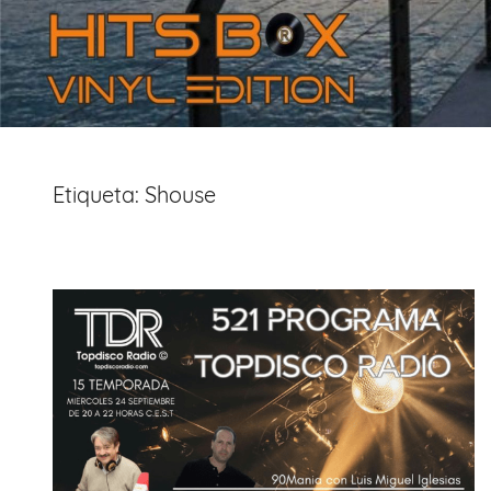
Etiqueta:
Shouse