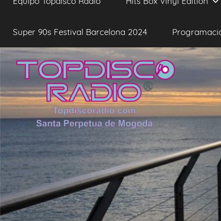
Equipo Topdisco Radio
Hits Box Vinyl Edition
Super 90s Festival Barcelona 2024
Programaci