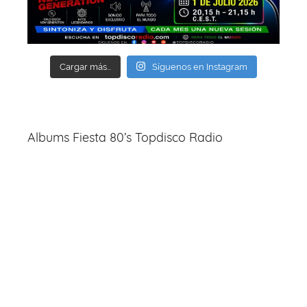
Cargar más...
Síguenos en Instagram
Albums Fiesta 80’s Topdisco Radio