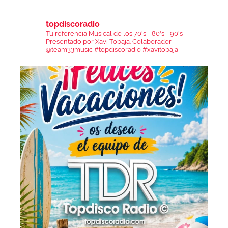
topdiscoradio
Tu referencia Musical de los 70's - 80's - 90's
Presentado por Xavi Tobaja.
Colaborador
@team33music
#topdiscoradio #xavitobaja