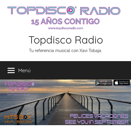
Saltar
al
contenido
Topdisco Radio
Tu referencia musical con Xavi Tobaja.
Menú