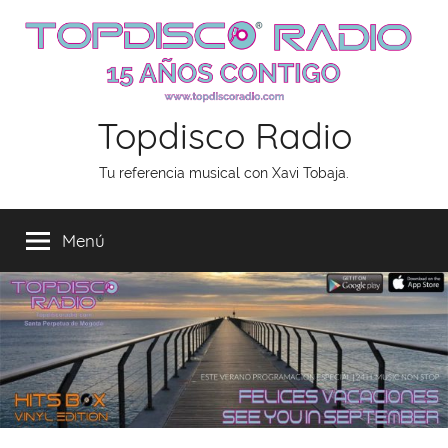
Saltar
al
contenido
Topdisco Radio
Tu referencia musical con Xavi Tobaja.
Menú