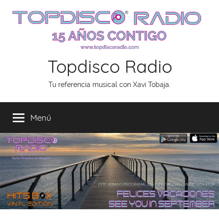
Saltar
al
contenido
Topdisco Radio
Tu referencia musical con Xavi Tobaja.
Menú