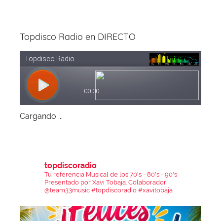
Topdisco Radio en DIRECTO
Cargando ...
topdiscoradio
Tu referencia Musical de los 70's - 80's - 90's
Presentado por Xavi Tobaja.
Colaborador
@team33music
#topdiscoradio #xavitobaja