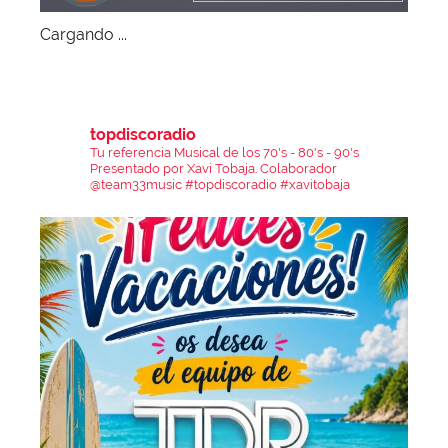
Cargando ...
topdiscoradio
Tu referencia Musical de los 70's - 80's - 90's
Presentado por Xavi Tobaja.
Colaborador
@team33music
#topdiscoradio #xavitobaja