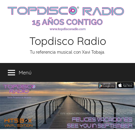
Saltar
al
contenido
Topdisco Radio
Tu referencia musical con Xavi Tobaja.
Menú