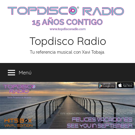
Saltar
al
contenido
Topdisco Radio
Tu referencia musical con Xavi Tobaja.
Menú