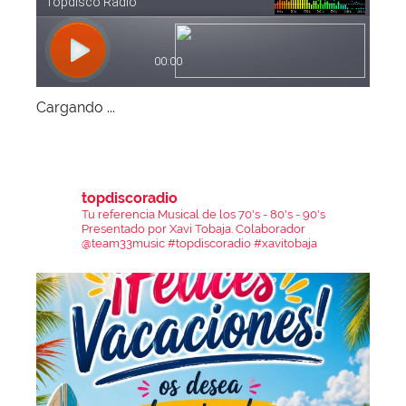
Cargando ...
topdiscoradio
Tu referencia Musical de los 70's - 80's - 90's
Presentado por Xavi Tobaja.
Colaborador
@team33music
#topdiscoradio #xavitobaja