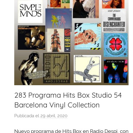
283 Programa Hits Box Studio 54
Barcelona Vinyl Collection
Publicada el
29 abril, 2020
p
o
Nuevo programa de Hits Box en Radio Despi, con
r