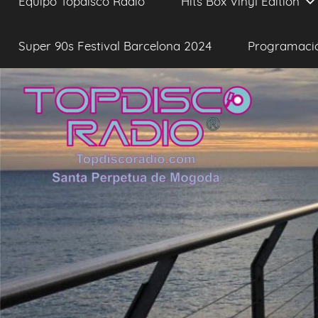
Equipo Topdisco Radio
Hits Box Vinyl Edition
Super 90s Festival Barcelona 2024
Programaci