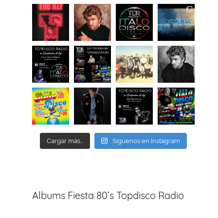
Cargar más...
Síguenos en Instagram
Albums Fiesta 80’s Topdisco Radio