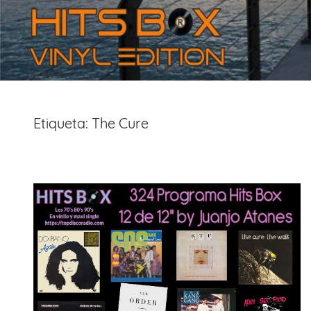
Etiqueta:
The Cure