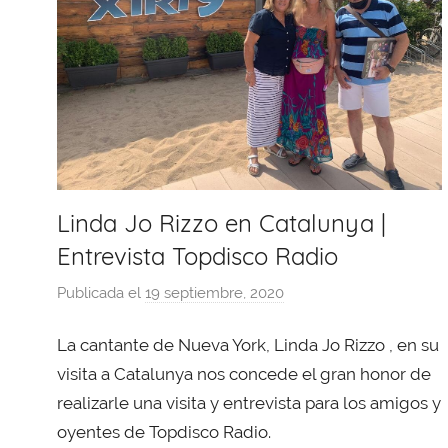
Linda Jo Rizzo en Catalunya |
Entrevista Topdisco Radio
Publicada el
19 septiembre, 2020
p
o
La cantante de Nueva York, Linda Jo Rizzo , en su
r
X
visita a Catalunya nos concede el gran honor de
a
realizarle una visita y entrevista para los amigos y
v
oyentes de Topdisco Radio.