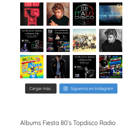
Cargar más...
Síguenos en Instagram
Albums Fiesta 80’s Topdisco Radio