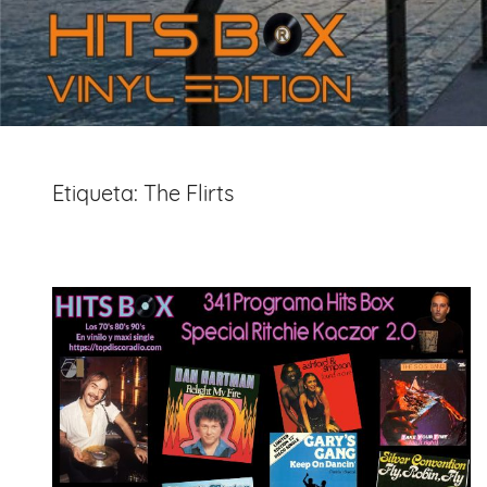
Etiqueta:
The Flirts