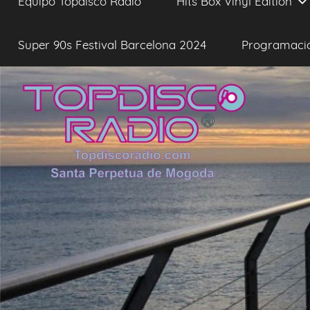
Equipo Topdisco Radio
Hits Box Vinyl Edition
Super 90s Festival Barcelona 2024
Programaci