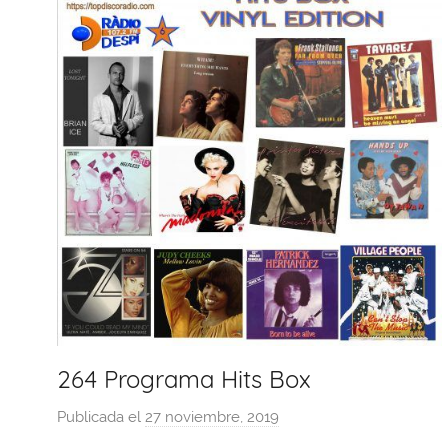
264 Programa Hits Box
Publicada el
27 noviembre, 2019
p
o